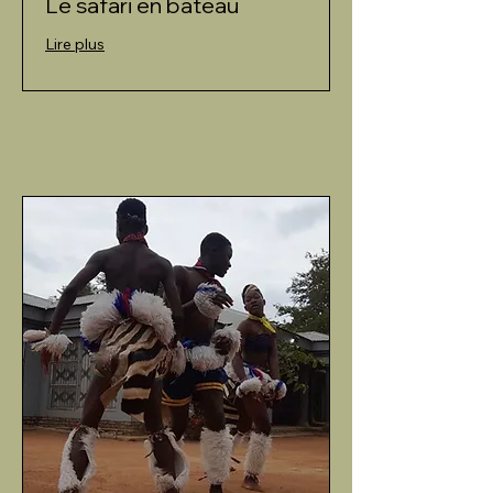
Le safari en bateau
Lire plus